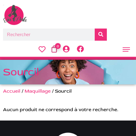
0
Sourcil
Accueil
/
Maquillage
/ Sourcil
Aucun produit ne correspond à votre recherche.