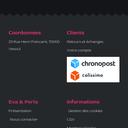
Coordonnées
Clients
23 Rue Henri Poincaré, 70000
Retours et échanges
Vesoul
Votre compte
Eva & Perla
Informations
Présentation
Gestion des cookies
Nous contacter
CGV
Mentions légales