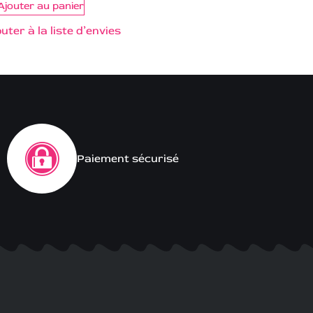
Ajouter au panier
uter à la liste d’envies
Paiement sécurisé