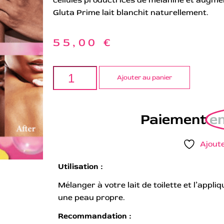
Gluta Prime lait blanchit naturellement.
55,00
€
Ajouter au panier
Paiement
en
Ajoute
Utilisation :
Mélanger à votre lait de toilette et l’appli
une peau propre.
Recommandation :