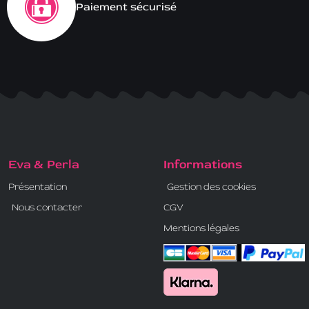
Paiement sécurisé
Eva & Perla
Informations
Présentation
Gestion des cookies
Nous contacter
CGV
Mentions légales