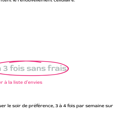
 3 fois sans frais
r à la liste d’envies
quer le soir de préférence, 3 à 4 fois par semaine sur