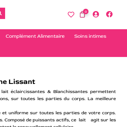
0
Complément Alimentaire
Soins intimes
ime Lissant
lait éclaircissantes & Blanchissantes permettent
ions, sur toutes les parties du corps. La meilleure
!
 et uniforme sur toutes les parties de votre corps.
s. Composé de puissants actifs, ce lait agit sur les
tent le renouvellement cellulaire.