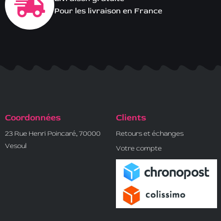
Pour les livraison en France
Coordonnées
Clients
23 Rue Henri Poincaré, 70000
Retours et échanges
Vesoul
Votre compte