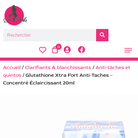
0
Accueil
/
Clarifiants & blanchissants
/
Anti-tâches et
quintos
/ Glutathione Xtra Fort Anti-Taches –
Concentré Éclaircissant 20ml