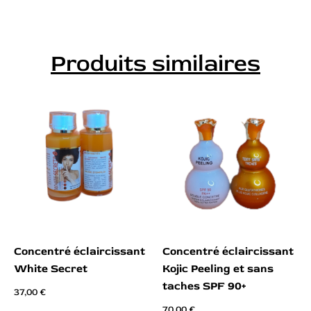
Produits similaires
Concentré éclaircissant
Concentré éclaircissant
White Secret
Kojic Peeling et sans
taches SPF 90+
37,00
€
70,00
€