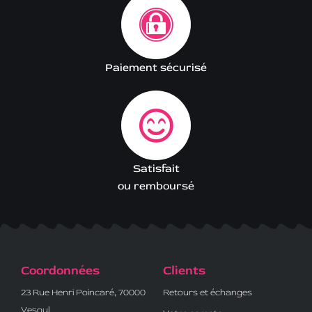
Paiement sécurisé
Satisfait
ou remboursé
Coordonnées
Clients
23 Rue Henri Poincaré, 70000
Retours et échanges
Vesoul