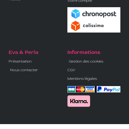
Votre compte
Eva & Perla
Informations
Présentation
Gestion des cookies
Nous contacter
CGV
Mentions légales