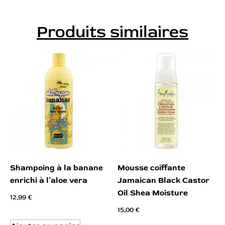
Produits similaires
Shampoing à la banane
Mousse coiffante
enrichi à l’aloe vera
Jamaican Black Castor
Oil Shea Moisture
12,99
€
15,00
€