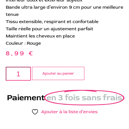
Intérieur doux et extérieur soyeux
Bande ultra large d’environ 9 cm pour une meilleure
tenue
Tissu extensible, respirant et confortable
Taille réelle pour un ajustement parfait
Maintient les cheveux en place
Couleur : Rouge
8,99
€
Ajouter au panier
Paiement
en 3 fois sans frais
Ajouter à la liste d’envies