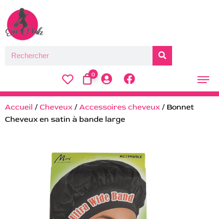
0
Accueil
/
Cheveux
/
Accessoires cheveux
/ Bonnet
Cheveux en satin à bande large