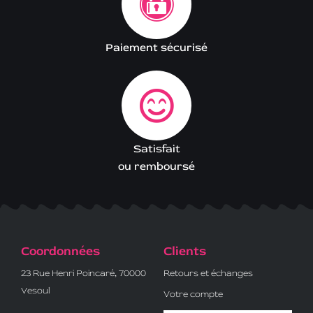
Paiement sécurisé
Satisfait
ou remboursé
Coordonnées
Clients
23 Rue Henri Poincaré, 70000
Retours et échanges
Vesoul
Votre compte