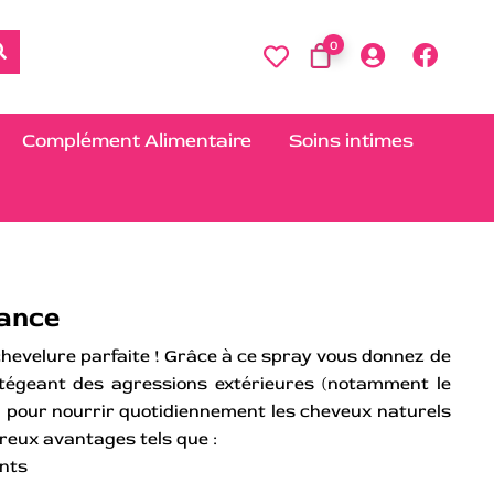
0
Complément Alimentaire
Soins intimes
lance
chevelure parfaite ! Grâce à ce spray vous donnez de
rotégeant des agressions extérieures (notamment le
éal pour nourrir quotidiennement les cheveux naturels
reux avantages tels que :
ants