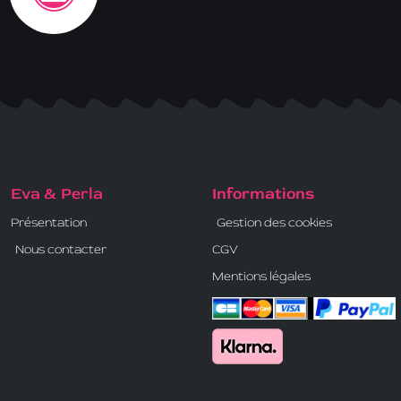
Eva & Perla
Informations
Présentation
Gestion des cookies
Nous contacter
CGV
Mentions légales