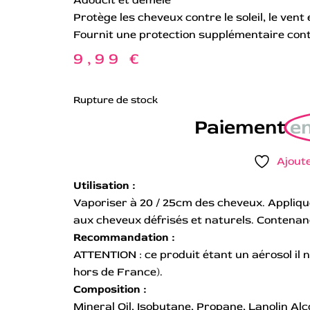
Protège les cheveux contre le soleil, le ven
Fournit une protection supplémentaire cont
9,99
€
Rupture de stock
Paiement
en
Ajoute
Utilisation :
Vaporiser à 20 / 25cm des cheveux. Appliq
aux cheveux défrisés et naturels. Contenan
Recommandation :
ATTENTION : ce produit étant un aérosol il n
hors de France).
Composition :
Mineral Oil, Isobutane, Propane, Lanolin Al