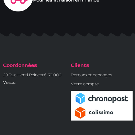
Pour les livraison en France
Coordonnées
Clients
23 Rue Henri Poincaré, 70000
Retours et échanges
Vesoul
Votre compte