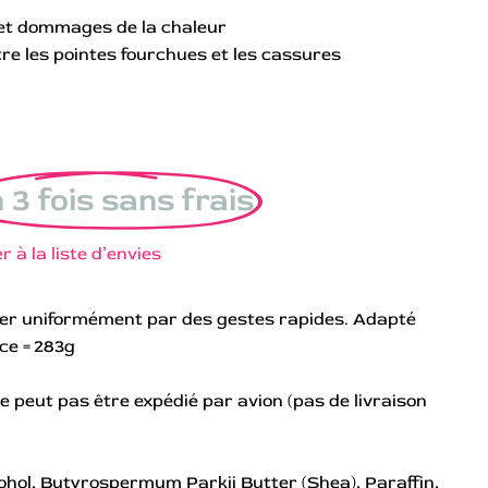
t et dommages de la chaleur
re les pointes fourchues et les cassures
 3 fois sans frais
r à la liste d’envies
uer uniformément par des gestes rapides. Adapté
ce = 283g
e peut pas être expédié par avion (pas de livraison
cohol, Butyrospermum Parkii Butter (Shea), Paraffin,