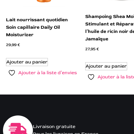
Shampoing Shea Moi
Lait nourrissant quotidien
Stimulant et Répara
Soin capillaire Daily Oil
l’huile de ricin noir d
Moisturizer
Jamaïque
29,99
€
27,95
€
Ajouter au panier
Ajouter au panier
Ajouter à la liste d’envies
Ajouter à la lis
Livraison gratuite