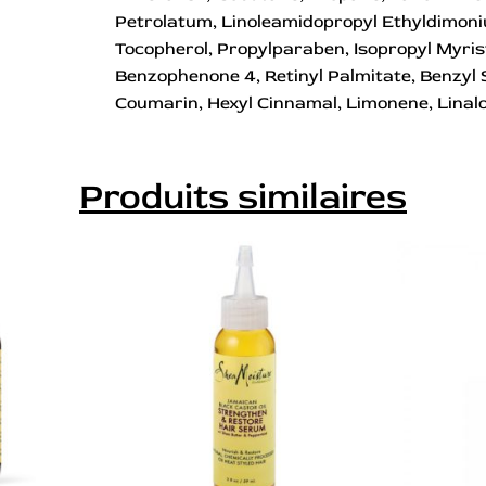
Petrolatum, Linoleamidopropyl Ethyldimoni
Tocopherol, Propylparaben, Isopropyl Myris
Benzophenone 4, Retinyl Palmitate, Benzyl S
Coumarin, Hexyl Cinnamal, Limonene, Linalo
Produits similaires