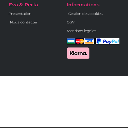
Eva & Perla
Informations
Présentation
Gestion des cookies
Nous contacter
CGV
Mentions légales