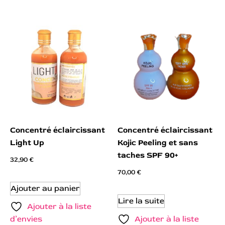
Concentré éclaircissant
Concentré éclaircissant
Light Up
Kojic Peeling et sans
taches SPF 90+
32,90
€
70,00
€
Ajouter au panier
Lire la suite
Ajouter à la liste
d’envies
Ajouter à la liste