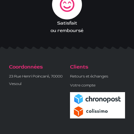
Satisfait
ou remboursé
Coordonnées
Clients
23 Rue Henri Poincaré, 70000
Retours et échanges
Vesoul
Votre compte