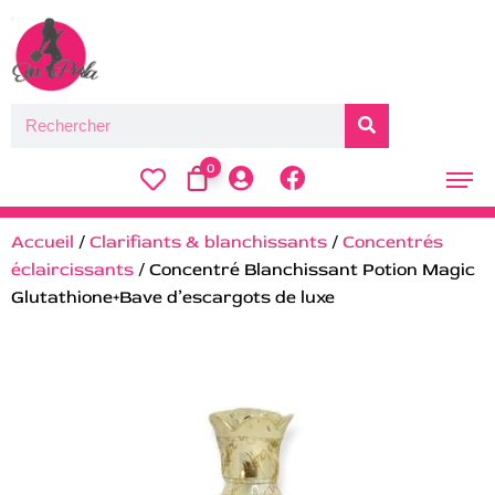
0
Accueil
/
Clarifiants & blanchissants
/
Concentrés
éclaircissants
/ Concentré Blanchissant Potion Magic
Glutathione+Bave d’escargots de luxe