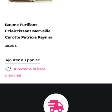
Baume Purifiant
Éclaircissant Merveille
Carotte Patricia Reynier
38,05
€
Ajouter au panier
Ajouter à la liste
d’envies