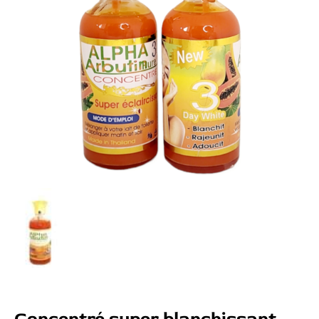
Concentré super blanchissant