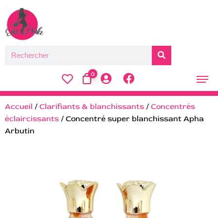
0
Accueil
/
Clarifiants & blanchissants
/
Concentrés
éclaircissants
/ Concentré super blanchissant Apha
Arbutin