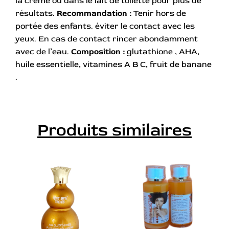
la crème ou dans le lait de toilette pour plus de
résultats.
Recommandation :
Tenir hors de
portée des enfants. éviter le contact avec les
yeux. En cas de contact rincer abondamment
avec de l’eau.
Composition :
glutathione , AHA,
huile essentielle, vitamines A B C, fruit de banane
.
Produits similaires