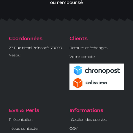
ou remboursé
Coordonnées
Clients
23 Rue Henri Poincaré, 70000
Retours et échanges
Vesoul
Votre compte
Eva & Perla
Informations
Présentation
Gestion des cookies
Nous contacter
CGV