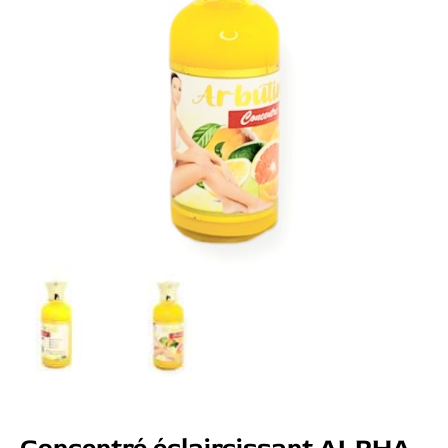
Concentré éclaircissant ALPHA