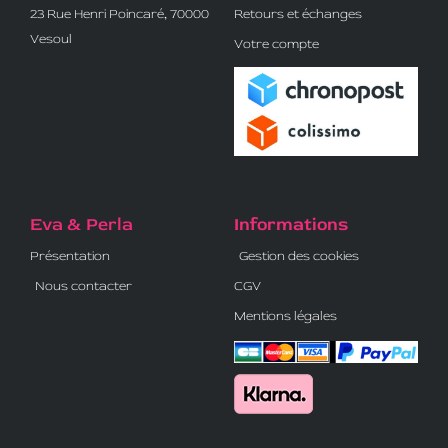
23 Rue Henri Poincaré, 70000
Retours et échanges
Vesoul
Votre compte
Eva & Perla
Informations
Présentation
Gestion des cookies
Nous contacter
CGV
Mentions légales