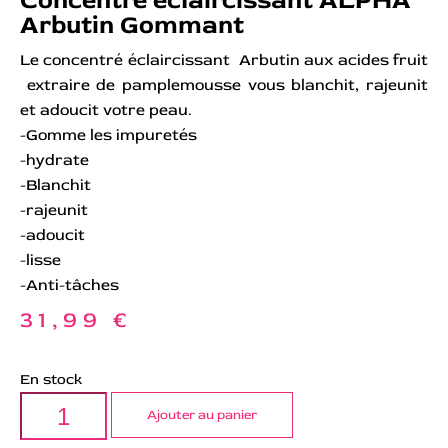
Arbutin Gommant
Le concentré éclaircissant Arbutin aux acides fruit
extraire de pamplemousse vous blanchit, rajeunit
et adoucit votre peau.
-Gomme les impuretés
-hydrate
-Blanchit
-rajeunit
-adoucit
-lisse
-Anti-tâches
31,99
€
En stock
Ajouter au panier