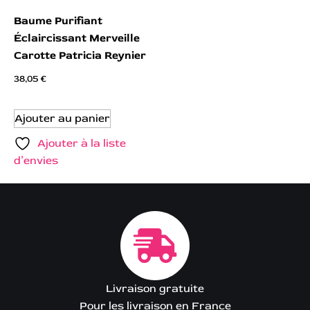
Baume Purifiant
Éclaircissant Merveille
Carotte Patricia Reynier
38,05
€
Ajouter au panier
Ajouter à la liste
d’envies
Livraison gratuite
Pour les livraison en France