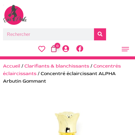
0
Accueil
/
Clarifiants & blanchissants
/
Concentrés
éclaircissants
/ Concentré éclaircissant ALPHA
Arbutin Gommant