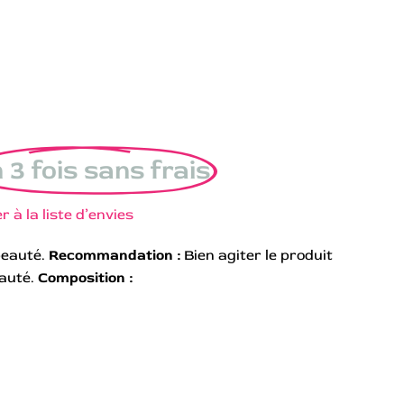
 3 fois sans frais
r à la liste d’envies
beauté.
Recommandation :
Bien agiter le produit
eauté.
Composition :