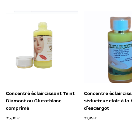
Concentré éclaircissant Teint
Concentré éclaircis
Diamant au Glutathione
séducteur clair à la
comprimé
d’escargot
35,00
€
31,99
€