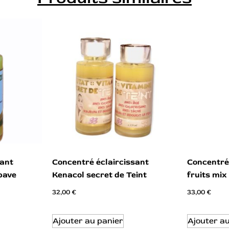
sant
Concentré éclaircissant
Concentré
 bave
Kenacol secret de Teint
fruits mix
32,00
€
33,00
€
Ajouter au panier
Ajouter a