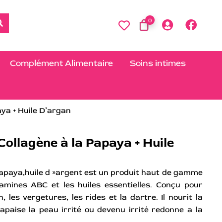
0
Complément Alimentaire
Soins intimes
aya + Huile D’argan
Collagène à la Papaya + Huile
apaya,huile d »argent est un produit haut de gamme
amines ABC et les huiles essentielles. Conçu pour
 les vergetures, les rides et la dartre. Il nourit la
.apaise la peau irrité ou devenu irrité redonne a la