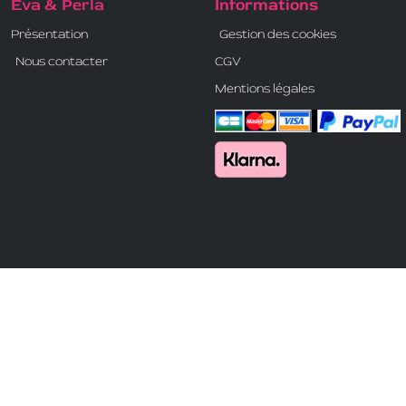
Eva & Perla
Informations
Présentation
Gestion des cookies
Nous contacter
CGV
Mentions légales