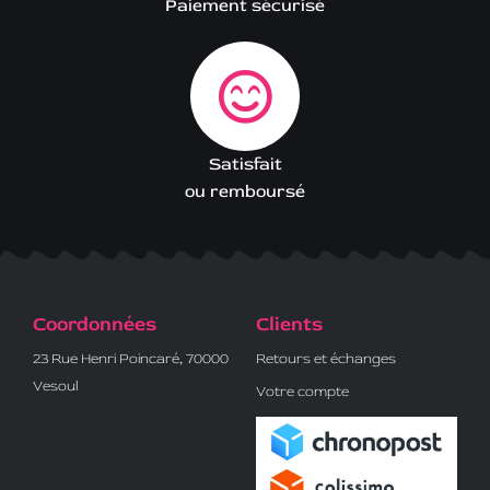
Paiement sécurisé
Satisfait
ou remboursé
Coordonnées
Clients
23 Rue Henri Poincaré, 70000
Retours et échanges
Vesoul
Votre compte