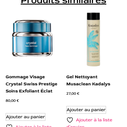
Produits similaires
Gommage Visage
Gel Nettoyant
Crystal Swiss Prestige
Musaclean Kadalys
Soins Exfoliant Éclat
27,00
€
80,00
€
Ajouter au panier
Ajouter au panier
Ajouter à la liste
Ajouter à la liste
d’envies