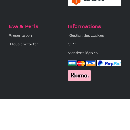
Eva & Perla
Informations
Présentation
Gestion des cookies
Nous contacter
CGV
Mentions légales