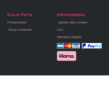
Eva & Perla
Informations
Présentation
Gestion des cookies
Nous contacter
CGV
Mentions légales