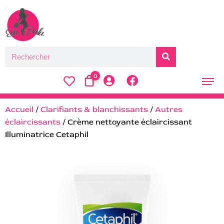
0
Accueil
/
Clarifiants & blanchissants
/
Autres
éclaircissants
/ Crème nettoyante éclaircissant
Illuminatrice Cetaphil