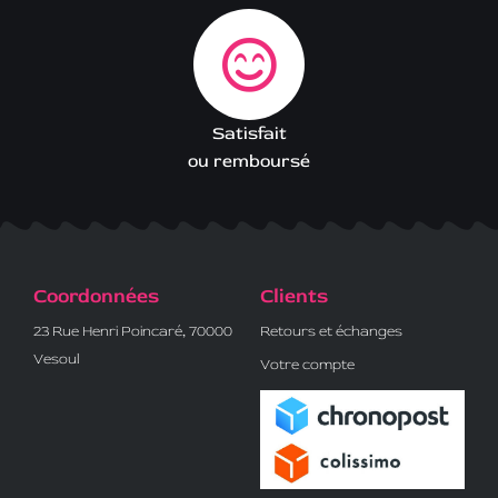
Satisfait
ou remboursé
Coordonnées
Clients
23 Rue Henri Poincaré, 70000
Retours et échanges
Vesoul
Votre compte