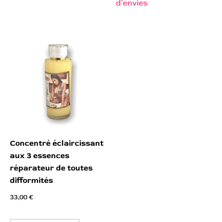
d’envies
Concentré éclaircissant
aux 3 essences
réparateur de toutes
difformités
33,00
€