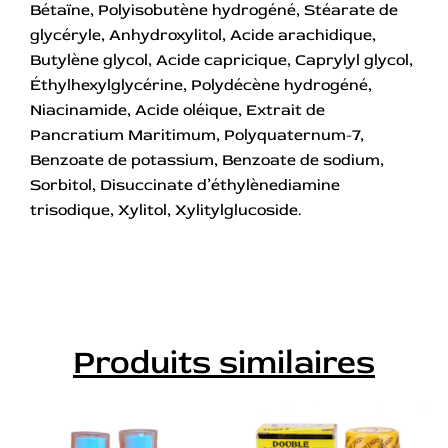
Bétaïne, Polyisobutène hydrogéné, Stéarate de
glycéryle, Anhydroxylitol, Acide arachidique,
Butylène glycol, Acide capricique, Caprylyl glycol,
Éthylhexylglycérine, Polydécène hydrogéné,
Niacinamide, Acide oléique, Extrait de
Pancratium Maritimum, Polyquaternum-7,
Benzoate de potassium, Benzoate de sodium,
Sorbitol, Disuccinate d’éthylènediamine
trisodique, Xylitol, Xylitylglucoside.
Produits similaires