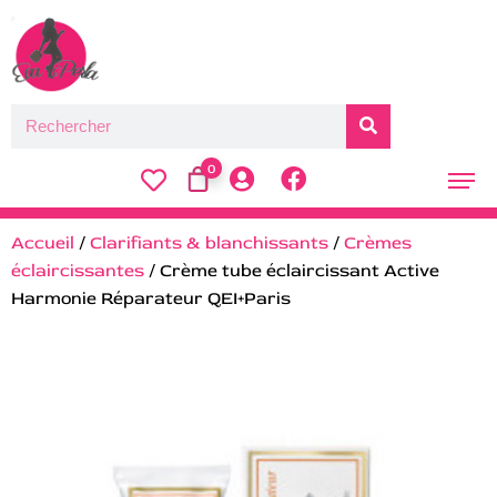
0
Accueil
/
Clarifiants & blanchissants
/
Crèmes
éclaircissantes
/ Crème tube éclaircissant Active
Harmonie Réparateur QEI+Paris