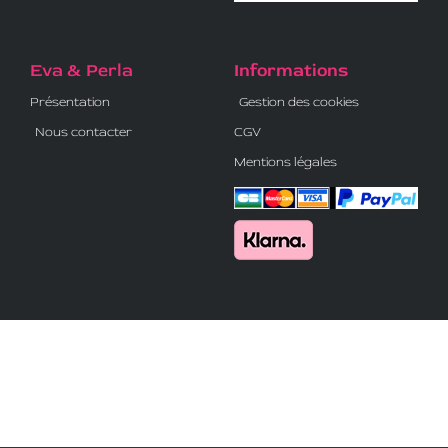
Eva & Perla
Informations
Présentation
Gestion des cookies
Nous contacter
CGV
Mentions légales