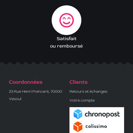
Satisfait
ou remboursé
Coordonnées
Clients
23 Rue Henri Poincaré, 70000
Retours et échanges
Vesoul
Votre compte