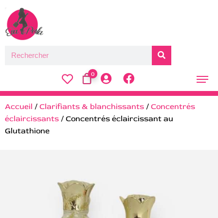
0
Accueil
/
Clarifiants & blanchissants
/
Concentrés
éclaircissants
/ Concentrés éclaircissant au
Glutathione