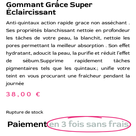
Gommant Grâce Super
Éclaircissant
Anti-quintaux action rapide grace non asséchant .
Ses propriétés blanchissant nettoie en profondeur
les tâches de votre peau, la blanchit, nettoie les
pores permettant la meilleur absorption . Son effet
hydratant, adoucit la peau, la purifie et réduit l’effet
de sébum.Supprime rapidement tâches
pigmentaires tels que les quintaux.; unifie votre
teint en vous procurant une fraîcheur pendant la
journée
38,00
€
Rupture de stock
Paiement
en 3 fois sans frais