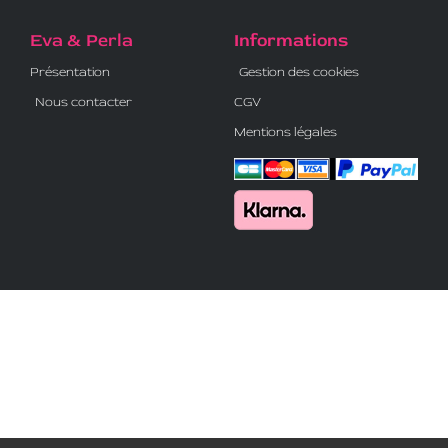
Eva & Perla
Informations
Présentation
Gestion des cookies
Nous contacter
CGV
Mentions légales