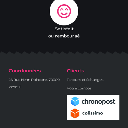
Satisfait
ou remboursé
Coordonnées
Clients
23 Rue Henri Poincaré, 70000
Retours et échanges
Vesoul
Votre compte