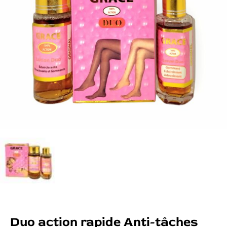
Duo action rapide Anti-tâches