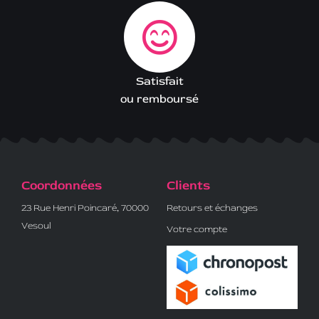
Satisfait
ou remboursé
Coordonnées
Clients
23 Rue Henri Poincaré, 70000
Retours et échanges
Vesoul
Votre compte