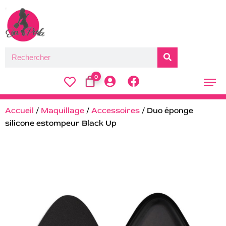
0
Accueil
/
Maquillage
/
Accessoires
/ Duo éponge
silicone estompeur Black Up