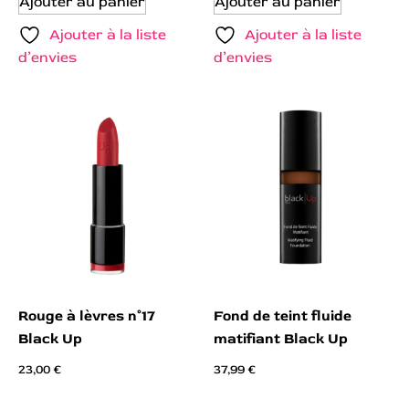
Ajouter au panier
Ajouter au panier
Ajouter à la liste
Ajouter à la liste
d’envies
d’envies
Rouge à lèvres n°17
Fond de teint fluide
Black Up
matifiant Black Up
23,00
€
37,99
€