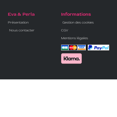
Eva & Perla
Informations
Présentation
Gestion des cookies
Nous contacter
CGV
Mentions légales