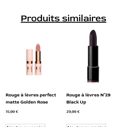
Produits similaires
Rouge à lèvres perfect
Rouge à lèvres N°29
matte Golden Rose
Black Up
15,99
€
29,99
€