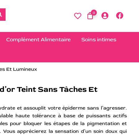
0
Complément Alimentaire
Soins intimes
hes Et Lumineux
d’or Teint Sans Tâches Et
hydrate et assouplit votre épiderme sans l’agresser.
lable haute tolérance à base de puissants actifs
ules pour bloquer les étapes de la pigmentation et
s. Vous apprécierez la sensation d’un soin doux qui