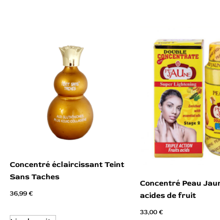
Concentré éclaircissant Teint
Sans Taches
Concentré Peau Jau
36,99
€
acides de fruit
33,00
€