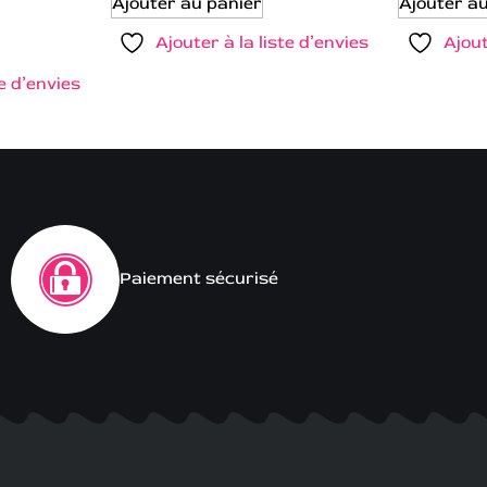
Ajouter au panier
Ajouter a
Ajouter à la liste d’envies
Ajout
te d’envies
Paiement sécurisé