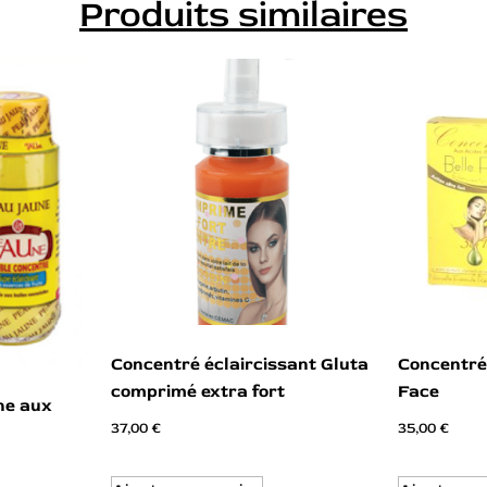
Produits similaires
Concentré éclaircissant Gluta
Concentré 
comprimé extra fort
Face
ne aux
37,00
€
35,00
€