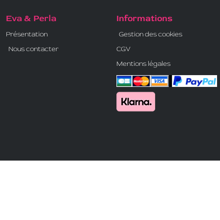
Eva & Perla
Informations
Présentation
Gestion des cookies
Nous contacter
CGV
Mentions légales