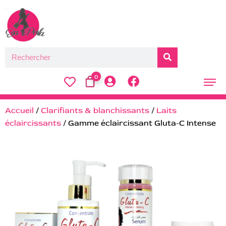
0
Accueil
/
Clarifiants & blanchissants
/
Laits
éclaircissants
/ Gamme éclaircissant Gluta-C Intense