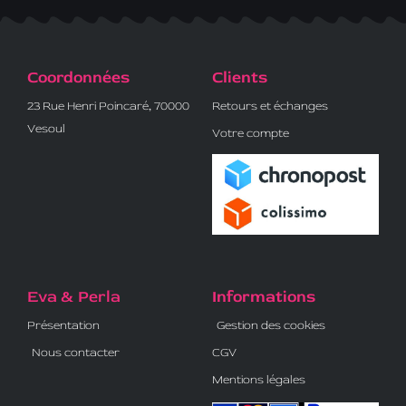
Coordonnées
Clients
23 Rue Henri Poincaré, 70000
Retours et échanges
Vesoul
Votre compte
Eva & Perla
Informations
Présentation
Gestion des cookies
Nous contacter
CGV
Mentions légales