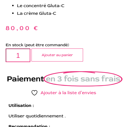
Le concentré Gluta-C
La crème Gluta-C
80,00
€
En stock (peut être commandé)
Ajouter au panier
Paiement
en 3 fois sans frais
Ajouter à la liste d’envies
Utilisation :
Utiliser quotidiennement .
Recommandation :