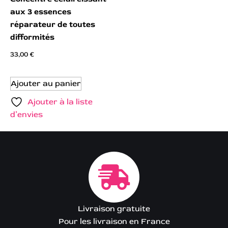
aux 3 essences
réparateur de toutes
difformités
33,00
€
Ajouter au panier
Ajouter à la liste
d’envies
Livraison gratuite
Pour les livraison en France