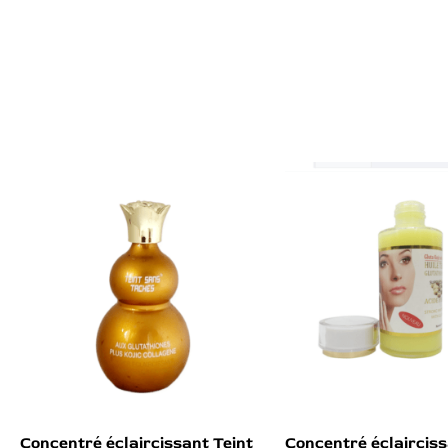
Concentré éclaircissant Teint
Concentré éclairciss