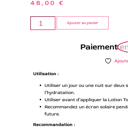
48,00
€
Ajouter au panier
Paiement
en
Ajoute
Utilisation :
Utiliser un jour ou une nuit sur deux 
l’hydratation.
Utiliser avant d’appliquer la Lotion To
Recommandez un écran solaire pendan
future.
Recommandation :