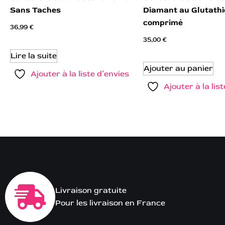
Sans Taches
Diamant au Glutath
comprimé
36,99
€
35,00
€
Lire la suite
Ajouter au panier
Ajouter à la liste d’envies
Ajouter à la lis
Livraison gratuite
Pour les livraison en France