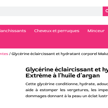
blanchissants
Cheveux et perruques
Minceur
antes
/ Glycérine éclaircissant et hydratant corporel Maka
Glycérine éclaircissant et 
Extrême à l’huile d’argan
Cette glycérine conditionne, hydrate, adouci
aide à estomper les vergetures, les impe
dommages donnant à la peau un éclat lust