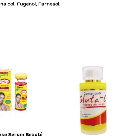
inalool, Fugenol, Farnesol.
ense Sérum Beauté