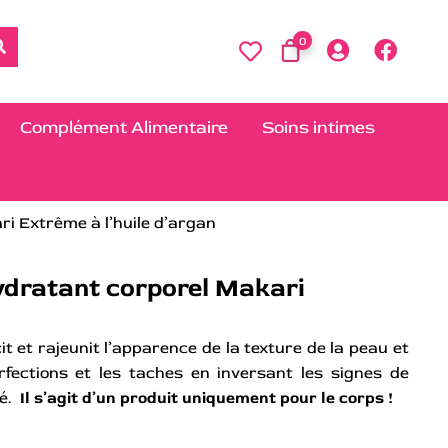
0
Complément Alimentaire
Soins intimes
ri Extrême à l’huile d’argan
hydratant corporel Makari
t et rajeunit l’apparence de la texture de la peau et
rfections et les taches en inversant les signes de
ré.
Il s’agit d’un produit uniquement pour le corps !