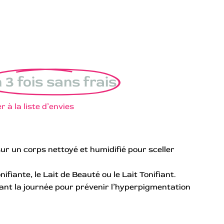
 3 fois sans frais
r à la liste d’envies
sur un corps nettoyé et humidifié pour sceller
nifiante, le Lait de Beauté ou le Lait Tonifiant.
t la journée pour prévenir l’hyperpigmentation