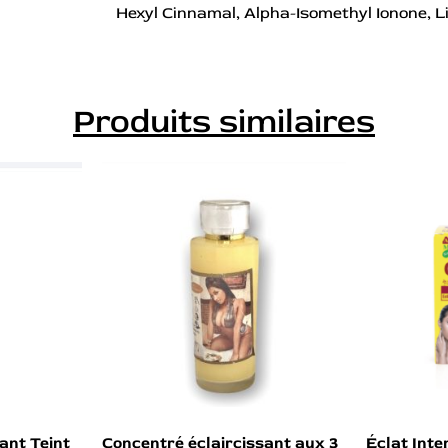
Hexyl Cinnamal, Alpha-Isomethyl Ionone, L
Produits similaires
ant Teint
Concentré éclaircissant aux 3
Éclat Int