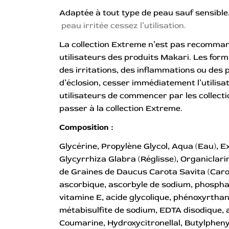
Adaptée à tout type de peau sauf sensible
peau irritée cessez l’utilisation.
La collection Extreme n’est pas recomman
utilisateurs des produits Makari. Les for
des irritations, des inflammations ou des 
d’éclosion, cesser immédiatement l’utili
utilisateurs de commencer par les collecti
passer à la collection Extreme.
Composition :
Glycérine, Propylène Glycol, Aqua (Eau), E
Glycyrrhiza Glabra (Réglisse), Organiclari
de Graines de Daucus Carota Savita (Carot
ascorbique, ascorbyle de sodium, phosphat
vitamine E, acide glycolique, phénoxyrthano
métabisulfite de sodium, EDTA disodique, al
Coumarine, Hydroxycitronellal, Butylphen