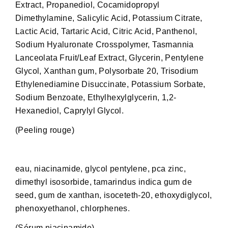
Extract, Propanediol, Cocamidopropyl
Dimethylamine, Salicylic Acid, Potassium Citrate,
Lactic Acid, Tartaric Acid, Citric Acid, Panthenol,
Sodium Hyaluronate Crosspolymer, Tasmannia
Lanceolata Fruit/Leaf Extract, Glycerin, Pentylene
Glycol, Xanthan gum, Polysorbate 20, Trisodium
Ethylenediamine Disuccinate, Potassium Sorbate,
Sodium Benzoate, Ethylhexylglycerin, 1,2-
Hexanediol, Caprylyl Glycol.
(Peeling rouge)
eau, niacinamide, glycol pentylene, pca zinc,
dimethyl isosorbide, tamarindus indica gum de
seed, gum de xanthan, isoceteth-20, ethoxydiglycol,
.
phenoxyethanol, chlorphenes
(Sérum niacinamide)