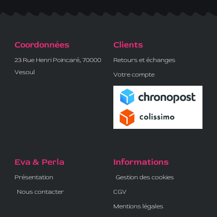
Coordonnées
Clients
23 Rue Henri Poincaré, 70000
Retours et échanges
Vesoul
Votre compte
Eva & Perla
Informations
Présentation
Gestion des cookies
Nous contacter
CGV
Mentions légales