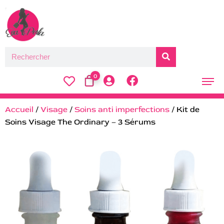
0
Accueil
/
Visage
/
Soins anti imperfections
/ Kit de
Soins Visage The Ordinary – 3 Sérums