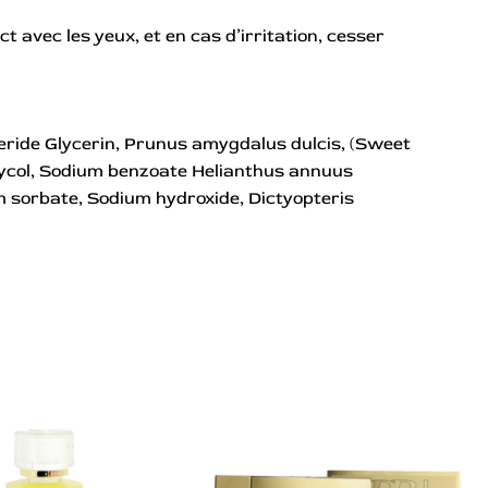
 avec les yeux, et en cas d’irritation, cesser
eride Glycerin, Prunus amygdalus dulcis, (Sweet
glycol, Sodium benzoate Helianthus annuus
um sorbate, Sodium hydroxide, Dictyopteris