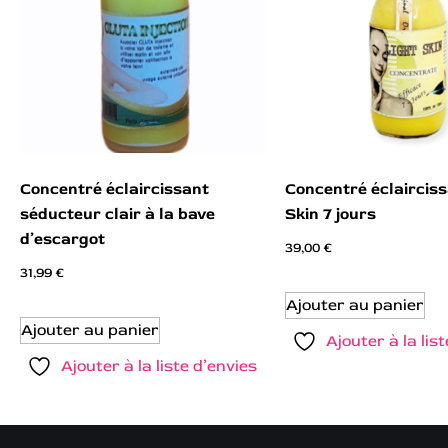
Concentré éclaircissant
Concentré éclairciss
séducteur clair à la bave
Skin 7 jours
d’escargot
39,00
€
31,99
€
Ajouter au panier
Ajouter au panier
Ajouter à la lis
Ajouter à la liste d’envies