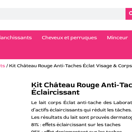
blanchissants
Cheveux et perruques
Minceur
nts
/ Kit Château Rouge Anti-Taches Éclat Visage & Corps
Kit Château Rouge Anti-Ta
Éclaircissant
Le lait corps Éclat anti-tache des Labor
d’actifs éclaircissants qui réduit les tâches
Les résultats du lait sont prouvés dermato
81% : effets éclaircissant sur les taches
95% : effet depigmentant sur les taches