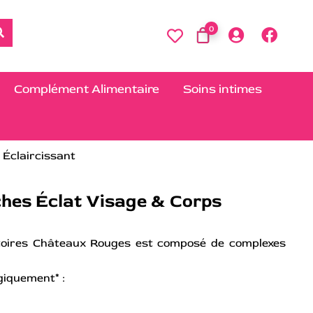
0
Complément Alimentaire
Soins intimes
 Éclaircissant
ches Éclat Visage & Corps
atoires Châteaux Rouges est composé de complexes
.
giquement* :