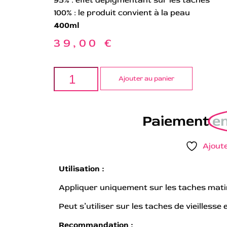
100% : le produit convient à la peau
400ml
39,00
€
Ajouter au panier
Paiement
en
Ajoute
Utilisation :
Appliquer uniquement sur les taches matin 
Peut s’utiliser sur les taches de vieilless
Recommandation :