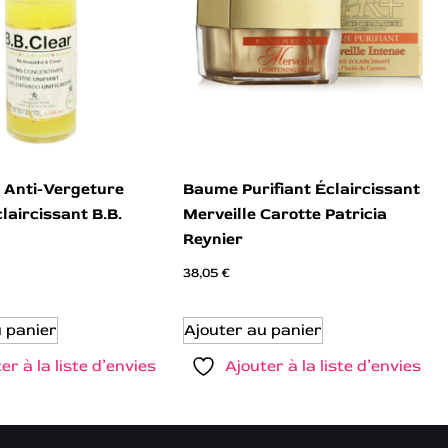
 Anti-Vergeture
Baume Purifiant Éclaircissant
claircissant B.B.
Merveille Carotte Patricia
Reynier
38,05
€
u panier
Ajouter au panier
er à la liste d’envies
Ajouter à la liste d’envies