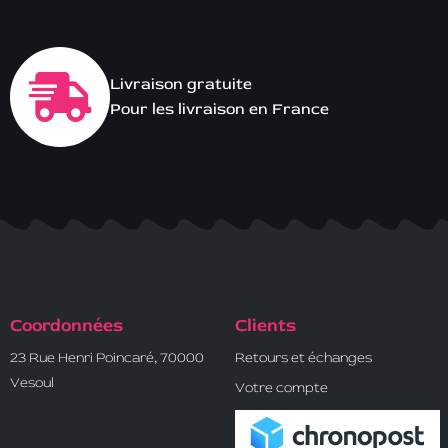
Livraison gratuite
Pour les livraison en France
Coordonnées
Clients
23 Rue Henri Poincaré, 70000
Retours et échanges
Vesoul
Votre compte