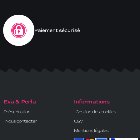
Paiement sécurisé
Eva & Perla
Informations
Présentation
Gestion des cookies
Nous contacter
CGV
Mentions légales