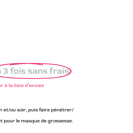
 3 fois sans frais
r à la liste d’envies
et/ou soir, puis faire pénétrer/
e et pour le masque de grossesse.