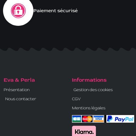
Paiement sécurisé
Eva & Perla
Informations
Présentation
Gestion des cookies
Nous contacter
CGV
Mentions légales