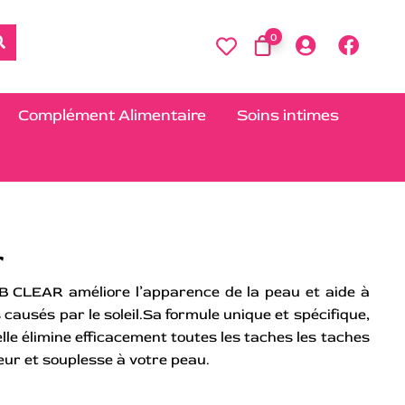
0
Complément Alimentaire
Soins intimes
r
 BB CLEAR améliore l’apparence de la peau et aide à
usés par le soleil.Sa formule unique et spécifique,
elle élimine efficacement toutes les taches les taches
ur et souplesse à votre peau.