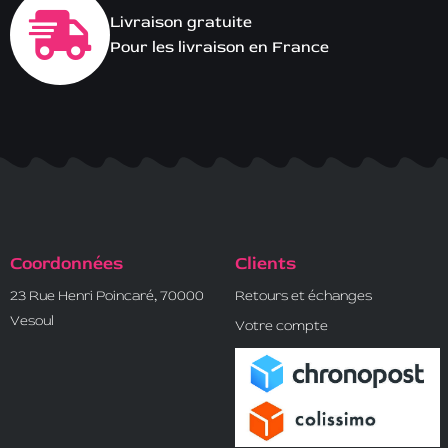
Livraison gratuite
Pour les livraison en France
Coordonnées
Clients
23 Rue Henri Poincaré, 70000
Retours et échanges
Vesoul
Votre compte