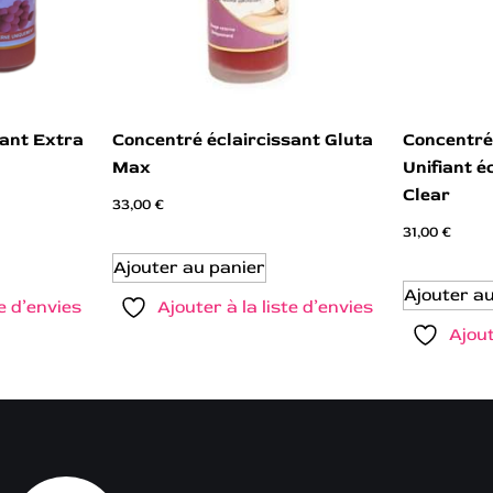
sant Extra
Concentré éclaircissant Gluta
Concentré
Max
Unifiant é
Clear
33,00
€
31,00
€
Ajouter au panier
Ajouter a
te d’envies
Ajouter à la liste d’envies
Ajout