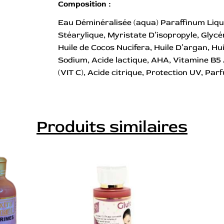
Composition :
Eau Déminéralisée (aqua) Paraffinum Liqui
Stéarylique, Myristate D’isopropyle, Glycé
Huile de Cocos Nucifera, Huile D’argan, H
Sodium, Acide lactique, AHA, Vitamine B5
(VIT C), Acide citrique, Protection UV, Par
Produits similaires