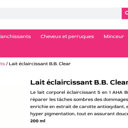
blanchissants
Cheveux et perruques
Minceur
nts
/ Lait éclaircissant B.B. Clear
Lait éclaircissant B.B. Clea
Le lait corporel éclaircissant 5 en 1 AHA
réparer les tâches sombres des dommages ca
enrichie en extrait de carotte antioxydant, 
hyper pigmentation, tout en assurant douce
200 ml