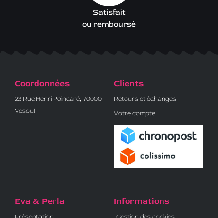
Satisfait
ou remboursé
Coordonnées
Clients
23 Rue Henri Poincaré, 70000
Retours et échanges
Vesoul
Votre compte
Eva & Perla
Informations
Présentation
Gestion des cookies