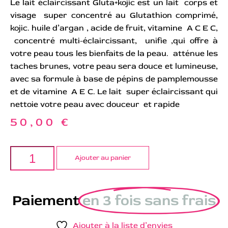
Le lait éclaircissant Gluta+kojic est un lait corps et
visage super concentré au Glutathion comprimé,
kojic. huile d’argan , acide de fruit, vitamine A C E C,
concentré multi-éclaircissant, unifie ,qui offre à
votre peau tous les bienfaits de la peau. atténue les
taches brunes, votre peau sera douce et lumineuse,
avec sa formule à base de pépins de pamplemousse
et de vitamine A E C. Le lait super éclaircissant qui
nettoie votre peau avec douceur et rapide
50,00
€
Ajouter au panier
Paiement
en 3 fois sans frais
Ajouter à la liste d’envies