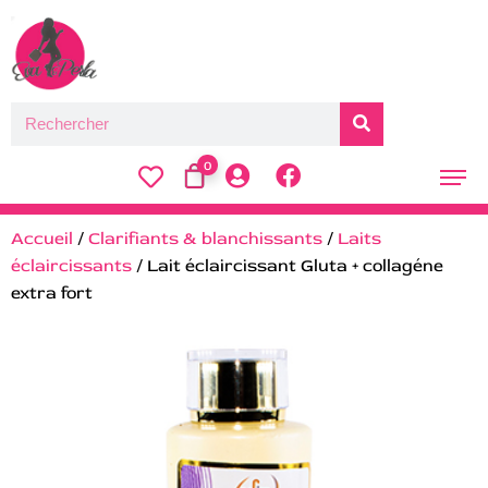
0
Accueil
/
Clarifiants & blanchissants
/
Laits
éclaircissants
/ Lait éclaircissant Gluta + collagéne
extra fort