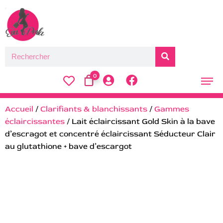
0
Accueil
/
Clarifiants & blanchissants
/
Gammes
éclaircissantes
/ Lait éclaircissant Gold Skin à la bave
d’escragot et concentré éclaircissant Séducteur Clair
au glutathione + bave d’escargot