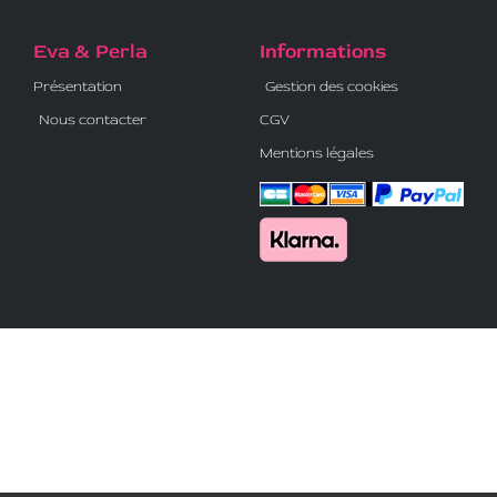
Eva & Perla
Informations
Présentation
Gestion des cookies
Nous contacter
CGV
Mentions légales