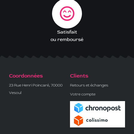
Satisfait
ou remboursé
Coordonnées
Clients
23 Rue Henri Poincaré, 70000
Retours et échanges
Vesoul
Votre compte