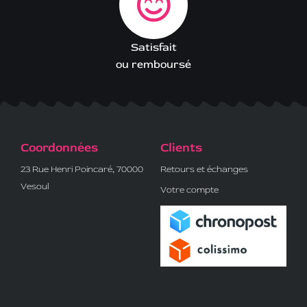
Satisfait
ou remboursé
Coordonnées
Clients
23 Rue Henri Poincaré, 70000
Retours et échanges
Vesoul
Votre compte