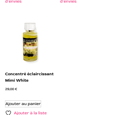
d’envies
d’envies
Concentré éclaircissant
Mimi White
29,00
€
Ajouter au panier
Ajouter à la liste