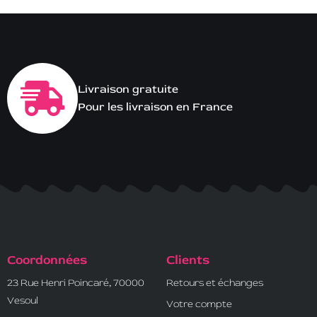
Livraison gratuite
Pour les livraison en France
Coordonnées
Clients
23 Rue Henri Poincaré, 70000
Retours et échanges
Vesoul
Votre compte