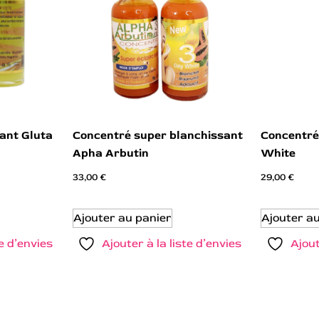
sant Gluta
Concentré super blanchissant
Concentré
Apha Arbutin
White
33,00
€
29,00
€
Ajouter au panier
Ajouter a
te d’envies
Ajouter à la liste d’envies
Ajout