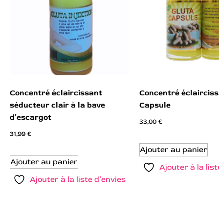
Concentré éclaircissant
Concentré éclaircis
séducteur clair à la bave
Capsule
d’escargot
33,00
€
31,99
€
Ajouter au panier
Ajouter au panier
Ajouter à la lis
Ajouter à la liste d’envies