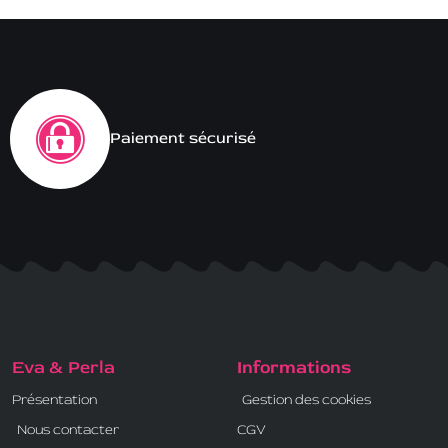
Paiement sécurisé
Eva & Perla
Informations
Présentation
Gestion des cookies
Nous contacter
CGV