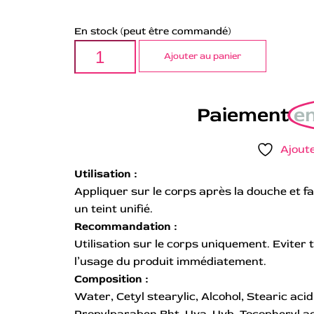
En stock (peut être commandé)
Ajouter au panier
Paiement
en
Ajoute
Utilisation :
Appliquer sur le corps après la douche et fa
un teint unifié.
Recommandation :
Utilisation sur le corps uniquement. Eviter 
l’usage du produit immédiatement.
Composition :
Water, Cetyl stearylic, Alcohol, Stearic acid
Propylparaben Bht, Uva, Uvb, Tocopheryl 