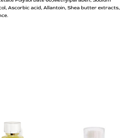
col, Ascorbic acid, Allantoin, Shea butter extracts,
nce.