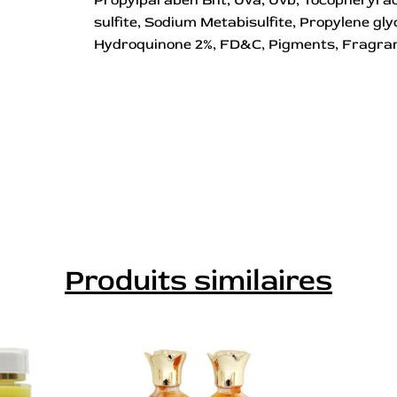
sulfite, Sodium Metabisulfite, Propylene gly
Hydroquinone 2%, FD&C, Pigments, Fragra
Produits similaires