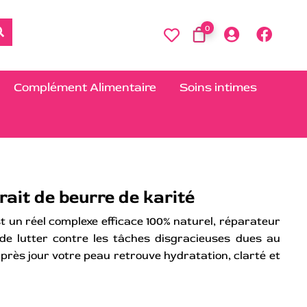
0
Complément Alimentaire
Soins intimes
trait de beurre de karité
st un réel complexe efficace 100% naturel, réparateur
 de lutter contre les tâches disgracieuses dues au
après jour votre peau retrouve hydratation, clarté et