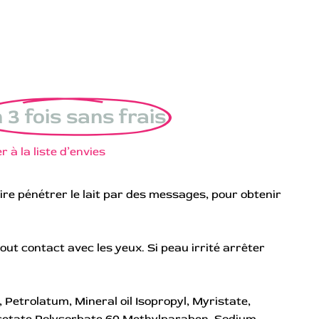
 3 fois sans frais
r à la liste d’envies
ire pénétrer le lait par des messages, pour obtenir
tout contact avec les yeux. Si peau irrité arrêter
, Petrolatum, Mineral oil Isopropyl, Myristate,
acetate Polysorbate 60,Methylparaben, Sodium