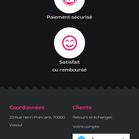
Paiement sécurisé
Satisfait
ou remboursé
Coordonnées
Clients
23 Rue Henri Poincaré, 70000
Retours et échanges
Vesoul
Votre compte