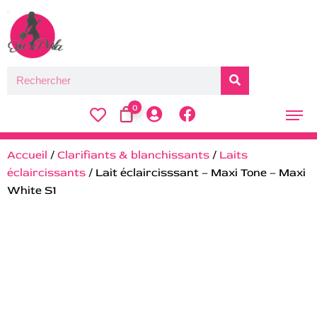
0
Accueil
/
Clarifiants & blanchissants
/
Laits
éclaircissants
/ Lait éclaircisssant – Maxi Tone – Maxi
White S1