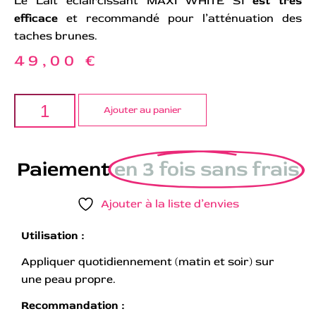
Le Lait éclaircissant MAXI WHITE S1
est très
efficace
et recommandé pour l’atténuation des
taches brunes.
49,00
€
Ajouter au panier
Paiement
en 3 fois sans frais
Ajouter à la liste d’envies
Utilisation :
Appliquer quotidiennement (matin et soir) sur
une peau propre.
Recommandation :