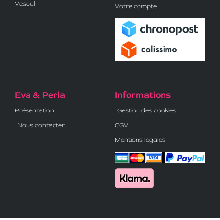
Vesoul
Votre compte
Eva & Perla
Informations
Présentation
Gestion des cookies
Nous contacter
CGV
Mentions légales