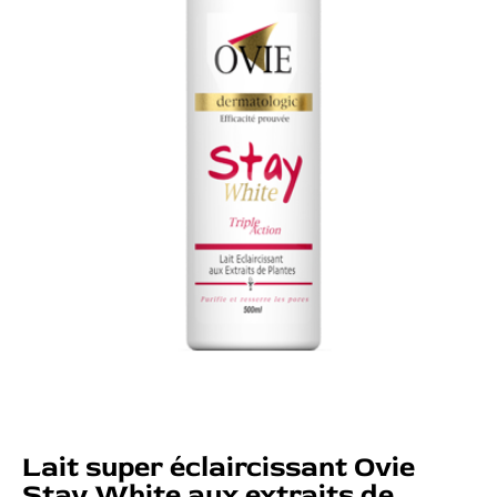
Lait super éclaircissant Ovie
Stay White aux extraits de