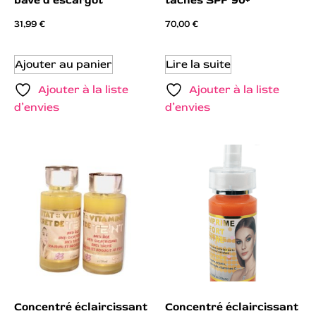
bave d’escargot
taches SPF 90+
31,99
€
70,00
€
Ajouter au panier
Lire la suite
Ajouter à la liste
Ajouter à la liste
d’envies
d’envies
Concentré éclaircissant
Concentré éclaircissant