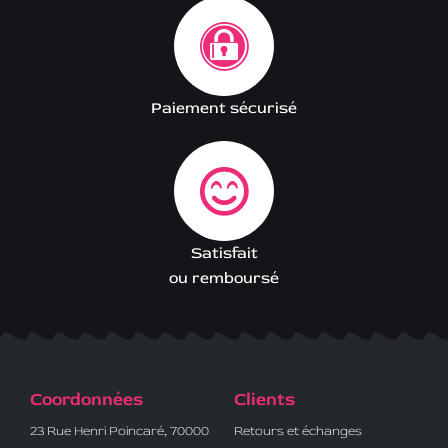
Paiement sécurisé
Satisfait
ou remboursé
Coordonnées
Clients
23 Rue Henri Poincaré, 70000
Retours et échanges