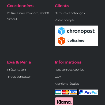
Coordonnées
Clients
23 Rue Henri Poincaré, 70000
Retours et échanges
Vesoul
Votre compte
Eva & Perla
Informations
Présentation
Gestion des cookies
Nous contacter
CGV
Mentions légales