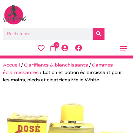
0
Accueil
/
Clarifiants & blanchissants
/
Gammes
éclaircissantes
/ Lotion et potion éclaircissant pour
les mains, pieds et cicatrices Melie White