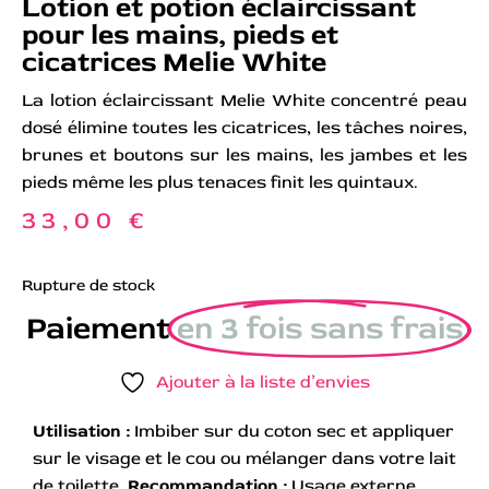
Lotion et potion éclaircissant
pour les mains, pieds et
cicatrices Melie White
La lotion éclaircissant Melie White concentré peau
dosé élimine toutes les cicatrices, les tâches noires,
brunes et boutons sur les mains, les jambes et les
pieds même les plus tenaces finit les quintaux.
33,00
€
Rupture de stock
Paiement
en 3 fois sans frais
Ajouter à la liste d’envies
Utilisation :
Imbiber sur du coton sec et appliquer
sur le visage et le cou ou mélanger dans votre lait
de toilette.
Recommandation :
Usage externe