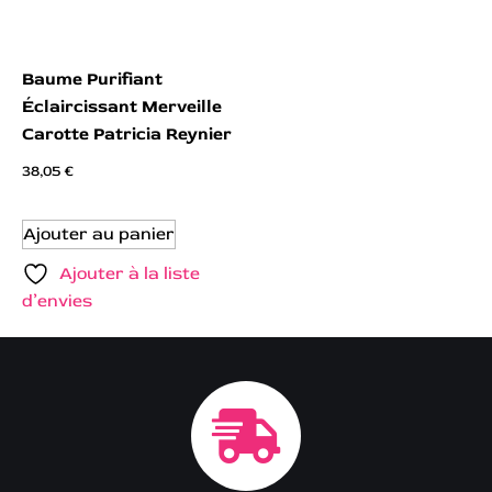
Baume Purifiant
Éclaircissant Merveille
Carotte Patricia Reynier
38,05
€
Ajouter au panier
Ajouter à la liste
d’envies