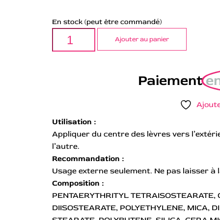
En stock (peut être commandé)
Ajouter au panier
Paiement
en
Ajoute
Utilisation :
Appliquer du centre des lèvres vers l’extéri
l’autre.
Recommandation :
Usage externe seulement. Ne pas laisser à l
Composition :
PENTAERYTHRITYL TETRAISOSTEARATE, 
DIISOSTEARATE, POLYETHYLENE, MICA, 
STEARATE, POLYBUTENE, SILICA, CERA M