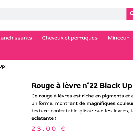
blanchissants
Cheveux et perruques
Minceur
 Up
Rouge à lèvre n°22 Black Up
Ce rouge à lèvres est riche en pigments et 
uniforme, montrant de magnifiques couleu
texture confortable glisse sur les lèvres,
éclatante !
23,00
€