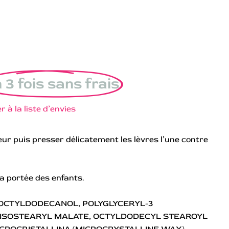
 3 fois sans frais
r à la liste d’envies
eur puis presser délicatement les lèvres l’une contre
a portée des enfants.
OCTYLDODECANOL, POLYGLYCERYL-3
DIISOSTEARYL MALATE, OCTYLDODECYL STEAROYL
ICROCRISTALLINA (MICROCRYSTALLINE WAX),