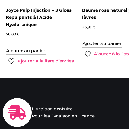
Joyce Pulp Injection – 3 Gloss
Baume rose naturel 
Repulpants à l’Acide
lèvres
Hyaluronique
25,99
€
50,00
€
Ajouter au panier
Ajouter au panier
Ajouter à la lis
Ajouter à la liste d’envies
Livraison gratuite
Pour les livraison en France