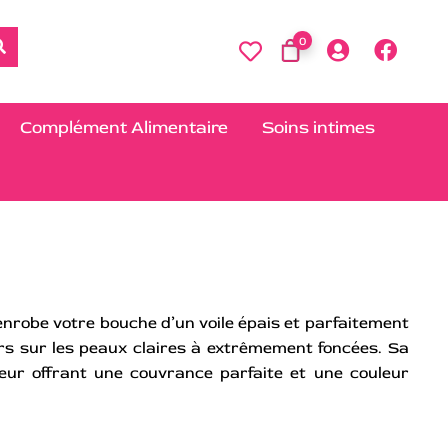
0
Complément Alimentaire
Soins intimes
enrobe votre bouche d’un voile épais et parfaitement
rs sur les peaux claires à extrêmement foncées. Sa
 leur offrant une couvrance parfaite et une couleur