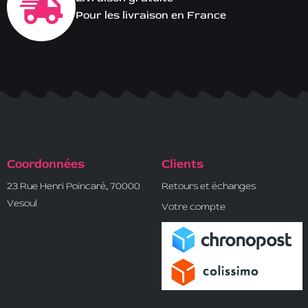
Pour les livraison en France
Coordonnées
Clients
23 Rue Henri Poincaré, 70000
Retours et échanges
Vesoul
Votre compte