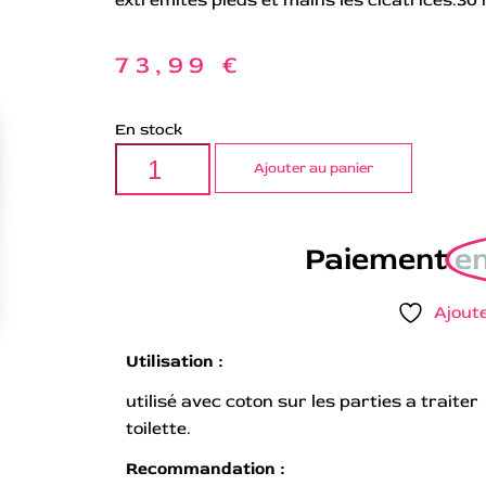
73,99
€
En stock
Ajouter au panier
Paiement
en
Ajoute
Utilisation :
utilisé avec coton sur les parties a traite
toilette.
Recommandation :