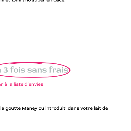
 3 fois sans frais
r à la liste d’envies
r la goutte Maney ou introduit dans votre lait de