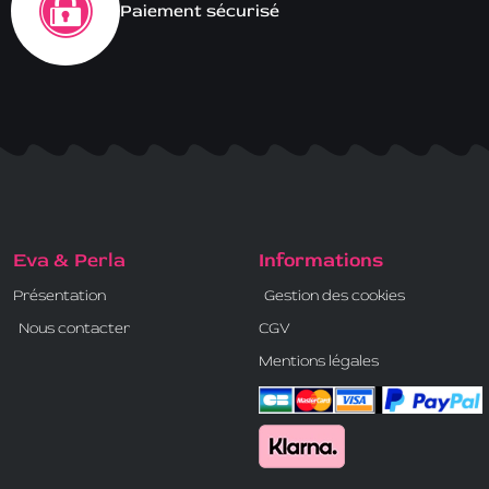
Paiement sécurisé
Eva & Perla
Informations
Présentation
Gestion des cookies
Nous contacter
CGV
Mentions légales