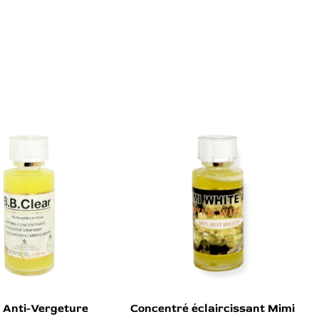
 Anti-Vergeture
Concentré éclaircissant Mimi