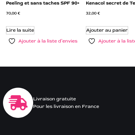
Peeling et sans taches SPF 90+
Kenacol secret de Te
70,00
€
32,00
€
Lire la suite
Ajouter au panier
Ajouter à la liste d’envies
Ajouter à la lis
Livraison gratuite
Pour les livraison en France