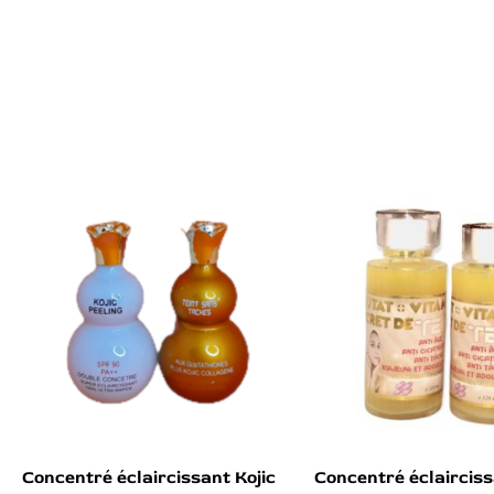
Concentré éclaircissant Kojic
Concentré éclaircis