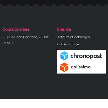
Coordonnées
Clients
23 Rue Henri Poincaré, 70000
Retours et échanges
Vesoul
Votre compte