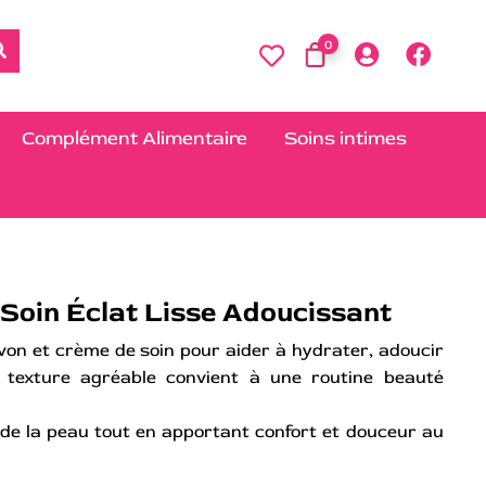
0
Complément Alimentaire
Soins intimes
Soin Éclat Lisse Adoucissant
von et crème de soin pour aider à hydrater, adoucir
a texture agréable convient à une routine beauté
 de la peau tout en apportant confort et douceur au