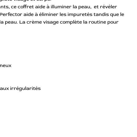
nts, ce coffret aide à illuminer la peau, et révéler
 Perfector aide à éliminer les impuretés tandis que le
 à la peau. La crème visage complète la routine pour
ineux
aux irrégularités