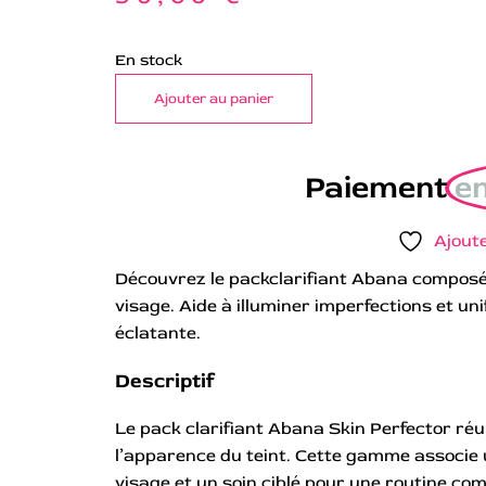
En stock
Ajouter au panier
Paiement
en
Ajoute
Découvrez le packclarifiant Abana composé d
visage. Aide à illuminer imperfections et uni
éclatante.
Descriptif
Le pack clarifiant Abana Skin Perfector réu
l’apparence du teint. Cette gamme associe u
visage et un soin ciblé pour une routine com