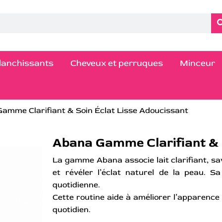
blanchissants
Cheveux et perruques
Minceur
amme Clarifiant & Soin Éclat Lisse Adoucissant
Abana Gamme Clarifiant & 
La gamme Abana associe lait clarifiant, sa
et révéler l’éclat naturel de la peau. S
quotidienne.
Cette routine aide à améliorer l’apparence
quotidien.