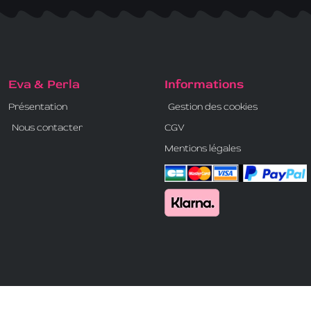
Eva & Perla
Informations
Présentation
Gestion des cookies
Nous contacter
CGV
Mentions légales