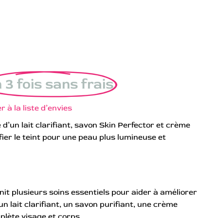
 3 fois sans frais
r à la liste d’envies
’un lait clarifiant, savon Skin Perfector et crème
fier le teint pour une peau plus lumineuse et
nit plusieurs soins essentiels pour aider à améliorer
n lait clarifiant, un savon purifiant, une crème
plète visage et corps.