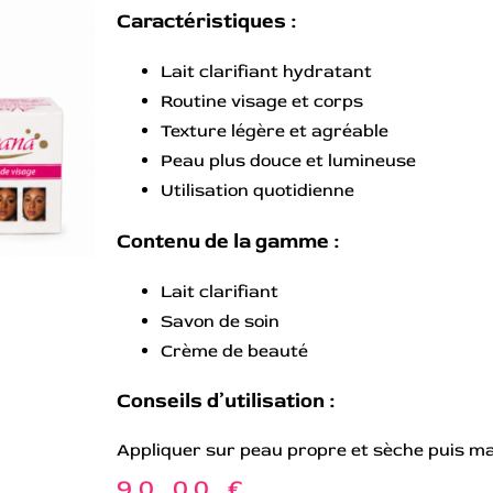
Caractéristiques :
Lait clarifiant hydratant
Routine visage et corps
Texture légère et agréable
Peau plus douce et lumineuse
Utilisation quotidienne
Contenu de la gamme :
Lait clarifiant
Savon de soin
Crème de beauté
Conseils d’utilisation :
Appliquer sur peau propre et sèche puis m
90,00
€