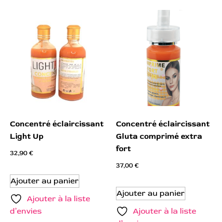
Concentré éclaircissant
Concentré éclaircissant
Light Up
Gluta comprimé extra
fort
32,90
€
37,00
€
Ajouter au panier
Ajouter au panier
Ajouter à la liste
d’envies
Ajouter à la liste