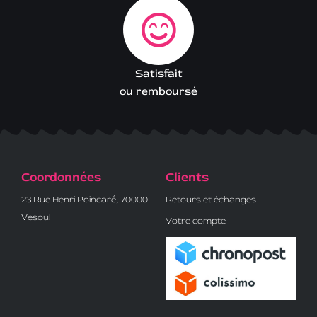
Satisfait
ou remboursé
Coordonnées
Clients
23 Rue Henri Poincaré, 70000
Retours et échanges
Vesoul
Votre compte