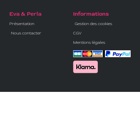
Eva & Perla
Informations
Présentation
Gestion des cookies
Nous contacter
CGV
Mentions légales