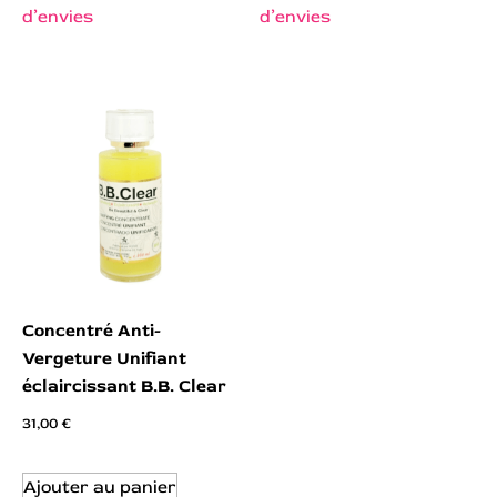
d’envies
d’envies
Concentré Anti-
Vergeture Unifiant
éclaircissant B.B. Clear
31,00
€
Ajouter au panier