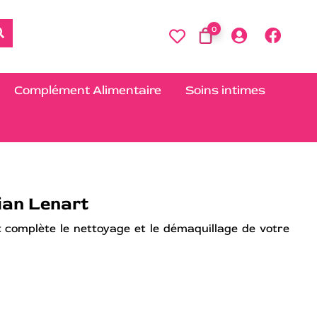
0
Complément Alimentaire
Soins intimes
tian Lenart
t complète le nettoyage et le démaquillage de votre