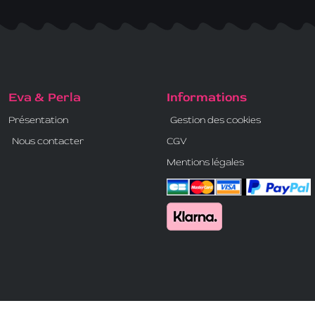
Eva & Perla
Informations
Présentation
Gestion des cookies
Nous contacter
CGV
Mentions légales