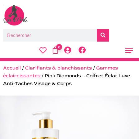
0
Accueil
/
Clarifiants & blanchissants
/
Gammes
éclaircissantes
/ Pink Diamonds – Coffret Éclat Luxe
Anti-Taches Visage & Corps