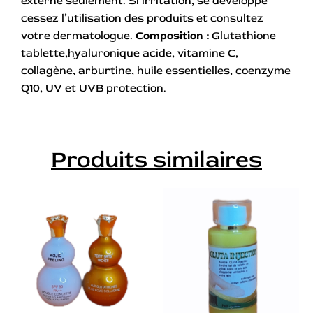
externe seulement. Si irritation, se développe
cessez l’utilisation des produits et consultez
votre dermatologue.
Composition :
Glutathione
tablette,hyaluronique acide, vitamine C,
collagène, arburtine, huile essentielles, coenzyme
Q10, UV et UVB protection.
Produits similaires