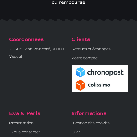
ou remboursé
Coordonnées
Clients
23 Rue Henri Poincaré, 70000
Retours et échanges
Vesoul
Votre compte
Eva & Perla
Informations
Présentation
Gestion des cookies
Nous contacter
CGV