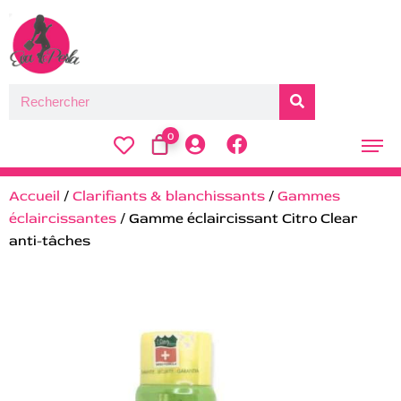
0
Accueil
/
Clarifiants & blanchissants
/
Gammes
éclaircissantes
/ Gamme éclaircissant Citro Clear
anti-tâches