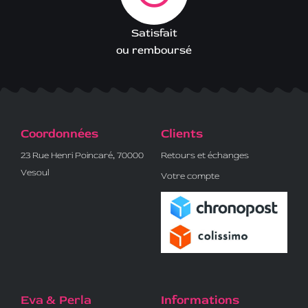
Satisfait
ou remboursé
Coordonnées
Clients
23 Rue Henri Poincaré, 70000
Retours et échanges
Vesoul
Votre compte
Eva & Perla
Informations