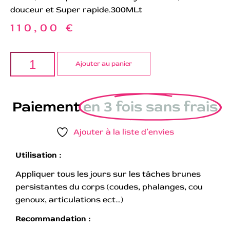
douceur et Super rapide.300MLt
110,00
€
Ajouter au panier
Paiement
en 3 fois sans frais
Ajouter à la liste d’envies
Utilisation :
Appliquer tous les jours sur les tâches brunes
persistantes du corps (coudes, phalanges, cou
genoux, articulations ect…)
Recommandation :