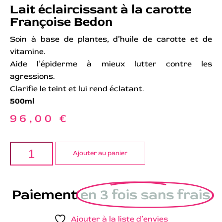
Lait éclaircissant à la carotte
Françoise Bedon
Soin à base de plantes, d’huile de carotte et de
vitamine.
Aide l’épiderme à mieux lutter contre les
agressions.
Clarifie le teint et lui rend éclatant.
500ml
96,00
€
Ajouter au panier
Paiement
en 3 fois sans frais
Ajouter à la liste d’envies