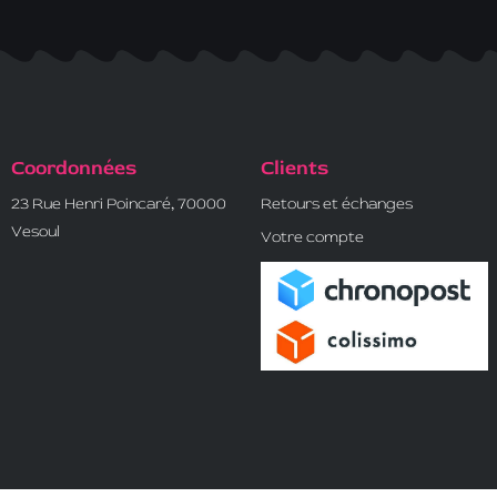
Coordonnées
Clients
23 Rue Henri Poincaré, 70000
Retours et échanges
Vesoul
Votre compte