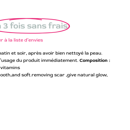
 3 fois sans frais
r à la liste d’envies
atin et soir, après avoir bien nettoyé la peau.
 l’usage du produit immédiatement.
Composition :
 vitamins
ooth,and soft.removing scar ,give natural glow,