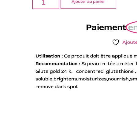
Ajouter au panier
Paiement
en
Ajoute
Utilisation :
Ce produit doit être appliqué m
Recommandation :
Si peau irritée arrêter
Gluta gold 24 k, concentred glutathione ,
soluble,brightens,moisturizes,nourrish,sm
remove dark spot