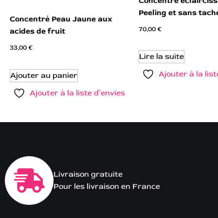
Concentré éclairciss
Peeling et sans tach
Concentré Peau Jaune aux
70,00
€
acides de fruit
33,00
€
Lire la suite
Ajouter à la lis
Ajouter au panier
Ajouter à la liste d’envies
Livraison gratuite
Pour les livraison en France