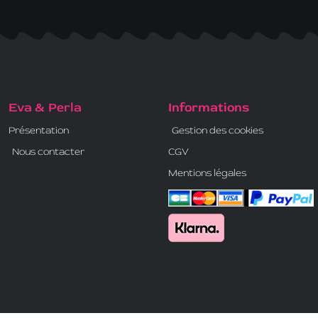
Eva & Perla
Informations
Présentation
Gestion des cookies
Nous contacter
CGV
Mentions légales