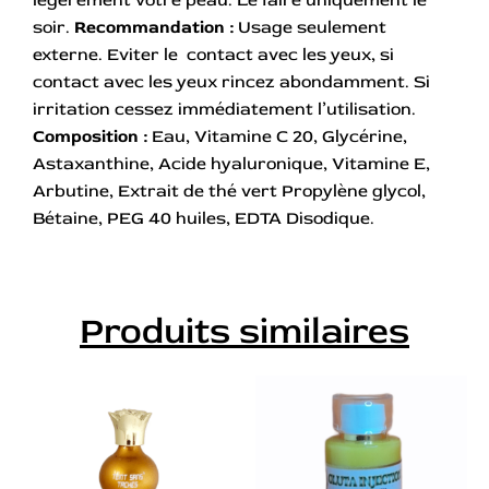
légèrement votre peau. Le faire uniquement le
soir.
Recommandation :
Usage seulement
externe. Eviter le contact avec les yeux, si
contact avec les yeux rincez abondamment. Si
irritation cessez immédiatement l’utilisation.
Composition :
Eau, Vitamine C 20, Glycérine,
Astaxanthine, Acide hyaluronique, Vitamine E,
Arbutine, Extrait de thé vert Propylène glycol,
Bétaine, PEG 40 huiles, EDTA Disodique.
Produits similaires