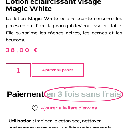
Lotion éclaircissant visage
Magic White
La lotion Magic White éclaircissante resserre les
pores en purifiant la peau qui devient lisse et claire.
Elle supprime les tâches noires, les cernes et les
boutons.
38,00
€
Ajouter au panier
Paiement
en 3 fois sans frais
Ajouter à la liste d’envies
Utilisation :
Imbiber le coton sec, nettoyer