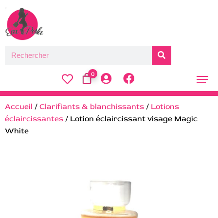
0
Accueil
/
Clarifiants & blanchissants
/
Lotions
éclaircissantes
/ Lotion éclaircissant visage Magic
White