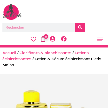
0
Accueil
/
Clarifiants & blanchissants
/
Lotions
éclaircissantes
/ Lotion & Sérum éclaircissant Pieds
Mains