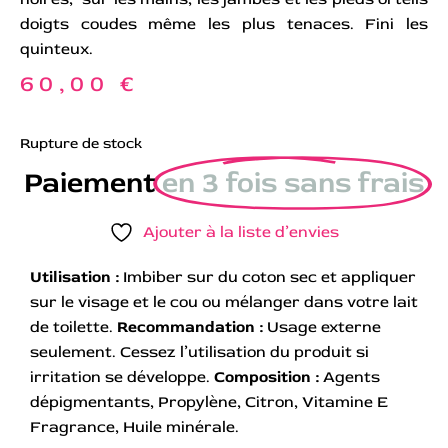
doigts coudes même les plus tenaces. Fini les
quinteux.
60,00
€
Rupture de stock
Paiement
en 3 fois sans frais
Ajouter à la liste d’envies
Utilisation :
Imbiber sur du coton sec et appliquer
sur le visage et le cou ou mélanger dans votre lait
de toilette.
Recommandation :
Usage externe
seulement. Cessez l’utilisation du produit si
irritation se développe.
Composition :
Agents
dépigmentants, Propylène, Citron, Vitamine E
Fragrance, Huile minérale.