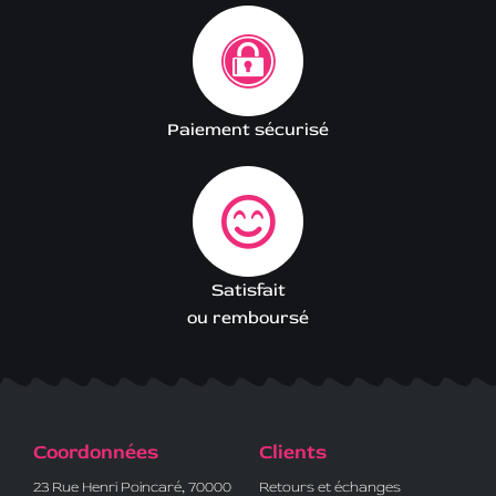
Paiement sécurisé
Satisfait
ou remboursé
Coordonnées
Clients
23 Rue Henri Poincaré, 70000
Retours et échanges