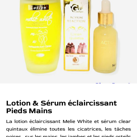
Lotion & Sérum éclaircissant
Pieds Mains
La lotion éclaircissant Melie White et sérum clear
quintaux élimine toutes les cicatrices, les tâches
noires, sur les mains, les jambes et les pieds orteils