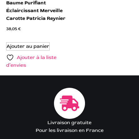
Baume Purifiant
Éclaircissant Merveille
Carotte Patricia Reynier
38,05
€
Ajouter au panier
Ajouter à la liste
d’envies
Livraison gratuite
Pour les livraison en France