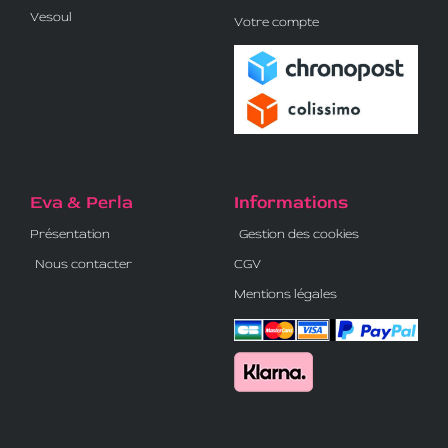
Vesoul
Votre compte
Eva & Perla
Informations
Présentation
Gestion des cookies
Nous contacter
CGV
Mentions légales