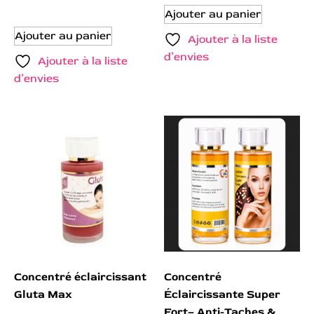
Ajouter au panier
Ajouter au panier
Ajouter à la liste
d’envies
Ajouter à la liste
d’envies
Concentré éclaircissant
Concentré
Gluta Max
Éclaircissante Super
Fort– Anti-Taches &