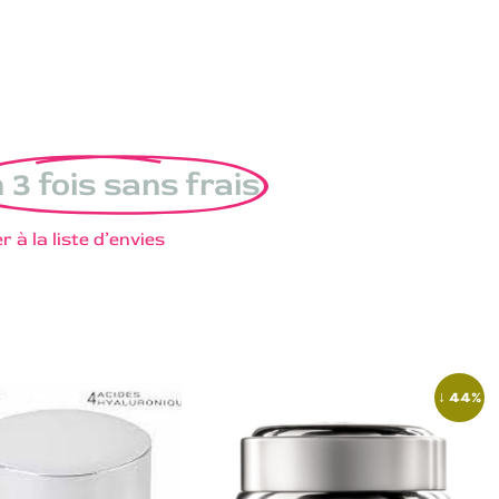
 3 fois sans frais
r à la liste d’envies
↓ 44%