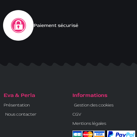
Paiement sécurisé
Eva & Perla
Informations
Présentation
Gestion des cookies
Nous contacter
CGV
Mentions légales