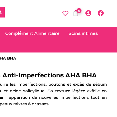
0
Complément Alimentaire
Soins intimes
 AHA BHA
m Anti-Imperfections AHA BHA
ire les imperfections, boutons et excès de sébum
et acide salicylique. Sa texture légère exfolie en
ir l’apparition de nouvelles imperfections tout en
 peaux mixtes à grasses.