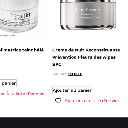
imatrice teint hâlé
Crème de Nuit Reconstituante
Prévention Fleurs des Alpes
SPC
160,00
€
90,00
€
u panier
Ajouter au panier
er à la liste d’envies
Ajouter à la liste d’envies