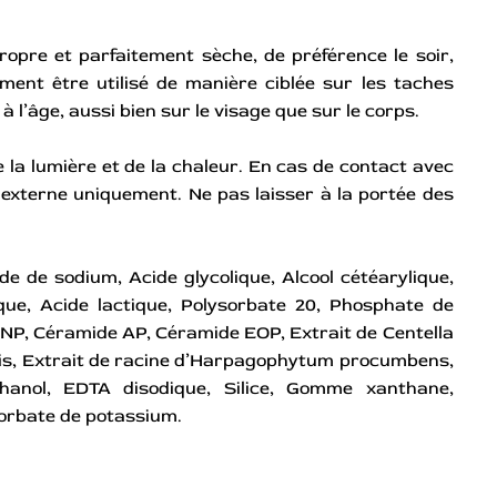
opre et parfaitement sèche, de préférence le soir,
ement être utilisé de manière ciblée sur les taches
à l’âge, aussi bien sur le visage que sur le corps.
e la lumière et de la chaleur. En cas de contact avec
 externe uniquement. Ne pas laisser à la portée des
e de sodium, Acide glycolique, Alcool cétéarylique,
lique, Acide lactique, Polysorbate 20, Phosphate de
 NP, Céramide AP, Céramide EOP, Extrait de Centella
ensis, Extrait de racine d’Harpagophytum procumbens,
thanol, EDTA disodique, Silice, Gomme xanthane,
orbate de potassium.