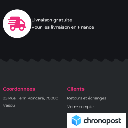
Livraison gratuite
Pour les livraison en France
Coordonnées
Clients
23 Rue Henri Poincaré, 70000
Retours et échanges
Vesoul
Votre compte