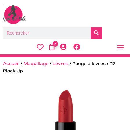
0
Accueil
/
Maquillage
/
Lèvres
/ Rouge à lèvres n°17
Black Up