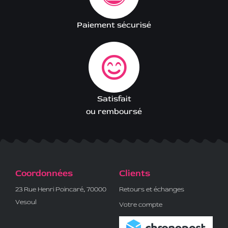
Paiement sécurisé
Satisfait
ou remboursé
Coordonnées
Clients
23 Rue Henri Poincaré, 70000
Retours et échanges
Vesoul
Votre compte