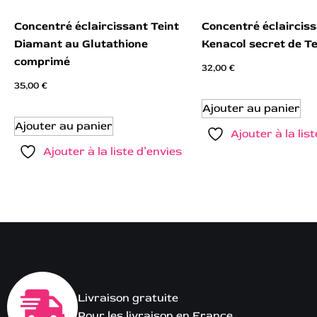
Concentré éclaircissant Teint
Concentré éclaircis
Diamant au Glutathione
Kenacol secret de Te
comprimé
32,00
€
35,00
€
Ajouter au panier
Ajouter au panier
Ajouter à la lis
Ajouter à la liste d’envies
Livraison gratuite
Pour les livraison en France