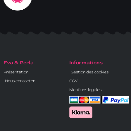
Eva & Perla
Informations
Présentation
Gestion des cookies
Nous contacter
CGV
Mentions légales