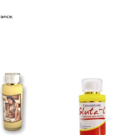
rance.