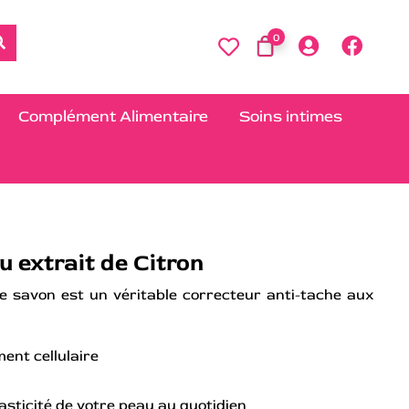
0
Complément Alimentaire
Soins intimes
u extrait de Citron
e savon est un véritable correcteur anti-tache aux
ment cellulaire
élasticité de votre peau au quotidien