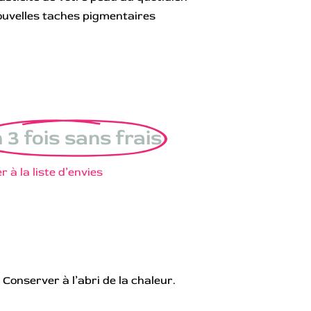
nouvelles taches pigmentaires
 3 fois sans frais
r à la liste d’envies
t. Conserver à l’abri de la chaleur.