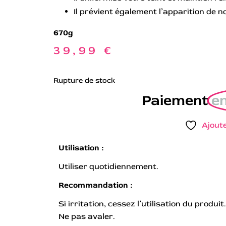
Il prévient également l’apparition de 
670g
39,99
€
Rupture de stock
Paiement
en
Ajoute
Utilisation :
Utiliser quotidiennement.
Recommandation :
Si irritation, cessez l’utilisation du produi
Ne pas avaler.