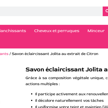
blanchissants
Cheveux et perruques
Minceur
sants
/ Savon éclaircissant Jolita au extrait de Citron
Savon éclaircissant Jolita a
Grâce à sa composition végétale unique, c
actions multiples :
Il participe activement aux renouvelle
Il décolore naturellement vos tâches
Il uniformise votre teint et maintien l’