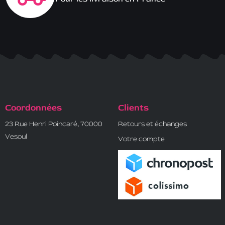
Coordonnées
Clients
23 Rue Henri Poincaré, 70000
Retours et échanges
Vesoul
Votre compte