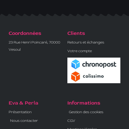
Coordonnées
Clients
23 Rue Henri Poincaré, 70000
Retours et échanges
Vesoul
Votre compte
Eva & Perla
Informations
Présentation
Gestion des cookies
Nous contacter
CGV