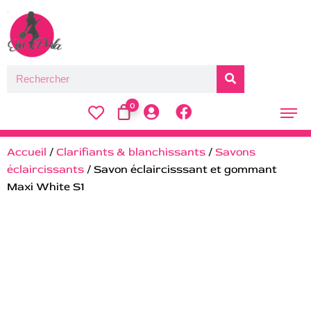
0
Accueil
/
Clarifiants & blanchissants
/
Savons
éclaircissants
/ Savon éclaircisssant et gommant
Maxi White S1