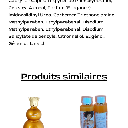
Caprylic / Capric Triglyceride Phenoxyethanol,
Cetearyl Alcohol, Parfum (Fragance),
Imidazolidinyl Urea, Carbomer Triethanolamine,
Methylparaben, Ethylparabenal, Disodium
Methylparaben, Ethylparabenal, Disodium
Salicylate de benzyle, Citronnellol, Eugénol,
Géraniol, Linalol.
Produits similaires