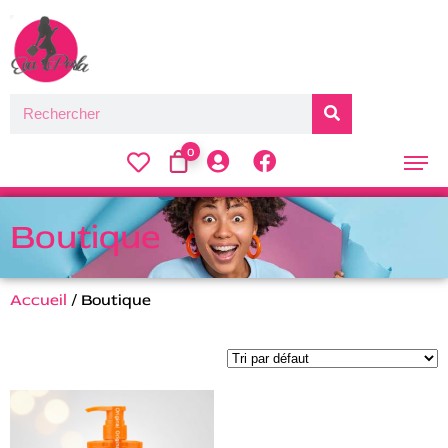
0
Boutique
Accueil
/ Boutique