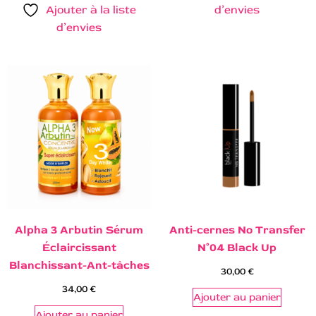
Ajouter à la liste
d’envies
d’envies
Alpha 3 Arbutin Sérum
Anti-cernes No Transfer
Éclaircissant
N°04 Black Up
Blanchissant-Ant-tâches
30,00
€
34,00
€
Ajouter au panier
Ajouter au panier