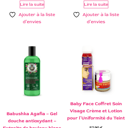
Lire la suite
Lire la suite
Ajouter à la liste
Ajouter à la liste
d’envies
d’envies
Baby Face Coffret Soin
Visage Crème et Lotion
Babushka Agafia – Gel
pour l’Uniformité du Teint
douche antioxydant –
Extraits de bouleau blanc
57,90
€