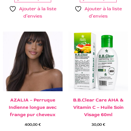
Ajouter à la liste
Ajouter à la liste
d’envies
d’envies
AZALIA – Perruque
B.B.Clear Care AHA &
Indienne longue avec
Vitamin C – Huile Soin
frange pur cheveux
Visage 60ml
400,00
€
30,00
€