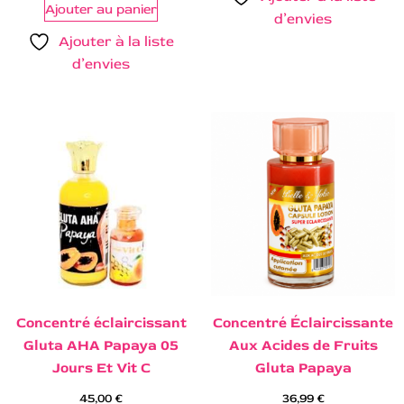
Ajouter au panier
d’envies
Ajouter à la liste
d’envies
Concentré éclaircissant
Concentré Éclaircissante
Gluta AHA Papaya 05
Aux Acides de Fruits
Jours Et Vit C
Gluta Papaya
45,00
€
36,99
€