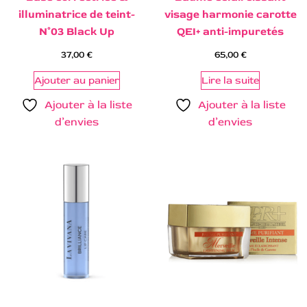
illuminatrice de teint-
visage harmonie carotte
N°03 Black Up
QEI+ anti-impuretés
37,00
€
65,00
€
Ajouter au panier
Lire la suite
Ajouter à la liste
Ajouter à la liste
d’envies
d’envies