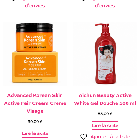
d’envies
d’envies
Advanced Korean Skin
Aichun Beauty Active
Active Fair Cream Crème
White Gel Douche 500 ml
Visage
55,00
€
39,00
€
Lire la suite
Lire la suite
Ajouter à la liste