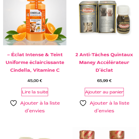
– Éclat Intense & Teint
2 Anti-Tâches Quintaux
Uniforme éclaircissante
Maney Accélérateur
Cindella, Vitamine C
D’éclat
45,00
€
65,99
€
Lire la suite
Ajouter au panier
Ajouter à la liste
Ajouter à la liste
d’envies
d’envies