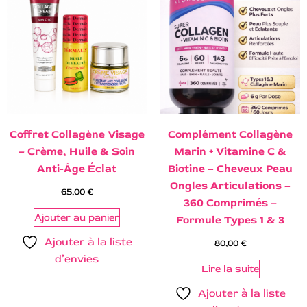
Coffret Collagène Visage
Complément Collagène
– Crème, Huile & Soin
Marin + Vitamine C &
Anti-Âge Éclat
Biotine – Cheveux Peau
Ongles Articulations –
65,00
€
360 Comprimés –
Ajouter au panier
Formule Types 1 & 3
Ajouter à la liste
80,00
€
d’envies
Lire la suite
Ajouter à la liste