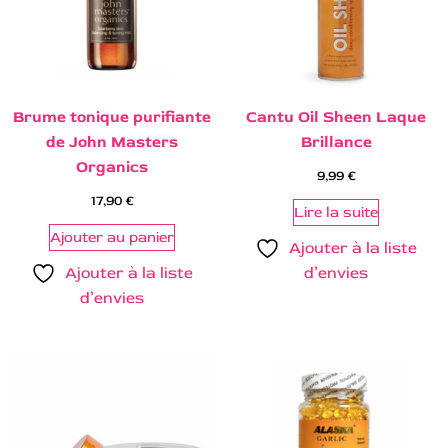
Brume tonique purifiante
Cantu Oil Sheen Laque
de John Masters
Brillance
Organics
9,99
€
17,90
€
Lire la suite
Ajouter au panier
Ajouter à la liste
Ajouter à la liste
d’envies
d’envies